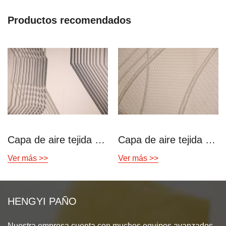
Productos recomendados
Capa de aire tejida clásica marrón
Capa de aire tejida clásica marrón
Ver más >>
Ver más >>
HENGYI PAÑO
Nuestra empresa cuenta con muchos equipos avanzados,